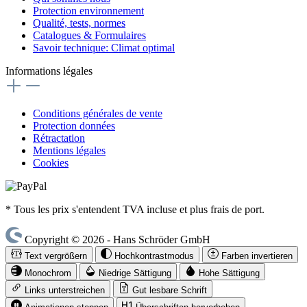
Protection environnement
Qualité, tests, normes
Catalogues & Formulaires
Savoir technique: Climat optimal
Informations légales
Conditions générales de vente
Protection données
Rétractation
Mentions légales
Cookies
* Tous les prix s'entendent TVA incluse et plus frais de port.
Copyright © 2026 - Hans Schröder GmbH
Text vergrößern
Hochkontrastmodus
Farben invertieren
Monochrom
Niedrige Sättigung
Hohe Sättigung
Links unterstreichen
Gut lesbare Schrift