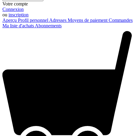
Votre compte
Connexion
ou
inscription
Aperçu
Profil personnel
Adresses
Moyens de paiement
Commandes
Ma liste d'achats
Abonnements