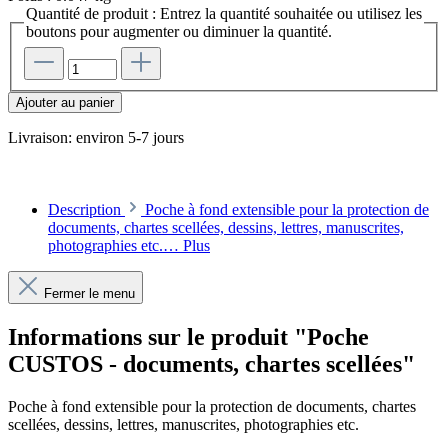
Quantité de produit : Entrez la quantité souhaitée ou utilisez les
boutons pour augmenter ou diminuer la quantité.
Ajouter au panier
Livraison: environ 5-7 jours
Description
Poche à fond extensible pour la protection de
documents, chartes scellées, dessins, lettres, manuscrites,
photographies etc.…
Plus
Fermer le menu
Informations sur le produit "Poche
CUSTOS - documents, chartes scellées"
Poche à fond extensible pour la protection de documents, chartes
scellées, dessins, lettres, manuscrites, photographies etc.