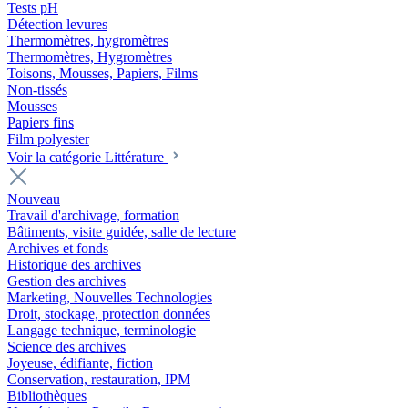
Tests pH
Détection levures
Thermomètres, hygromètres
Thermomètres, Hygromètres
Toisons, Mousses, Papiers, Films
Non-tissés
Mousses
Papiers fins
Film polyester
Voir la catégorie Littérature
Nouveau
Travail d'archivage, formation
Bâtiments, visite guidée, salle de lecture
Archives et fonds
Historique des archives
Gestion des archives
Marketing, Nouvelles Technologies
Droit, stockage, protection données
Langage technique, terminologie
Science des archives
Joyeuse, édifiante, fiction
Conservation, restauration, IPM
Bibliothèques