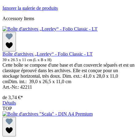
Ignorer la galerie de produits
Accessory Items
Boîte d'archives „Loreley“ - Folio Classic - LT
39 x 26.5 x 11 cm (L x B x H)
Cette boîte se compose d'une base et d'un couvercle séparés et est un
classique éprouvé dans les archives. Elle est conçue pour un
stockage horizontal, très doux. Dim. ext.: 41,0 x 28,0 x 11,0
cmDim. int.: 39,0 x 26,5 x 11,0 cm
Art.-Nr.: 42211
de
3,74 €*
Détails
TOP