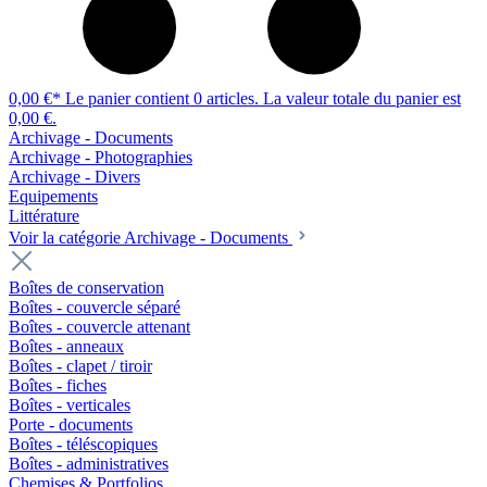
0,00 €*
Le panier contient 0 articles. La valeur totale du panier est
0,00 €.
Archivage - Documents
Archivage - Photographies
Archivage - Divers
Equipements
Littérature
Voir la catégorie Archivage - Documents
Boîtes de conservation
Boîtes - couvercle séparé
Boîtes - couvercle attenant
Boîtes - anneaux
Boîtes - clapet / tiroir
Boîtes - fiches
Boîtes - verticales
Porte - documents
Boîtes - téléscopiques
Boîtes - administratives
Chemises & Portfolios