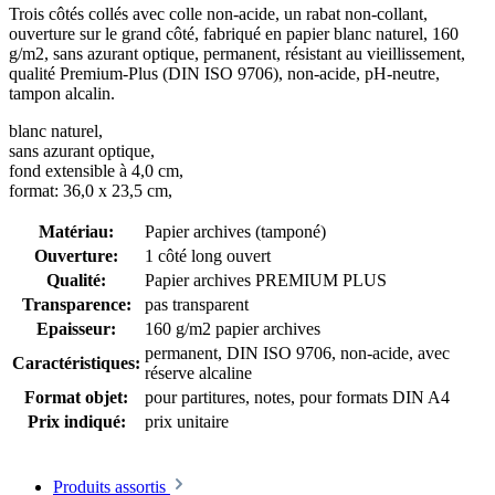
Trois côtés collés avec colle non-acide, un rabat non-collant,
ouverture sur le grand côté, fabriqué en papier blanc naturel, 160
g/m2, sans azurant optique, permanent, résistant au vieillissement,
qualité Premium-Plus (DIN ISO 9706), non-acide, pH-neutre,
tampon alcalin.
blanc naturel,
sans azurant optique,
fond extensible à 4,0 cm,
format: 36,0 x 23,5 cm,
Matériau:
Papier archives (tamponé)
Ouverture:
1 côté long ouvert
Qualité:
Papier archives PREMIUM PLUS
Transparence:
pas transparent
Epaisseur:
160 g/m2 papier archives
permanent
, DIN ISO 9706
, non-acide, avec
Caractéristiques:
réserve alcaline
Format objet:
pour partitures, notes
, pour formats DIN A4
Prix indiqué:
prix unitaire
Produits assortis