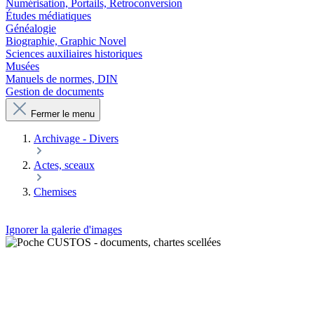
Numérisation, Portails, Retroconversion
Études médiatiques
Généalogie
Biographie, Graphic Novel
Sciences auxiliaires historiques
Musées
Manuels de normes, DIN
Gestion de documents
Fermer le menu
Archivage - Divers
Actes, sceaux
Chemises
Ignorer la galerie d'images