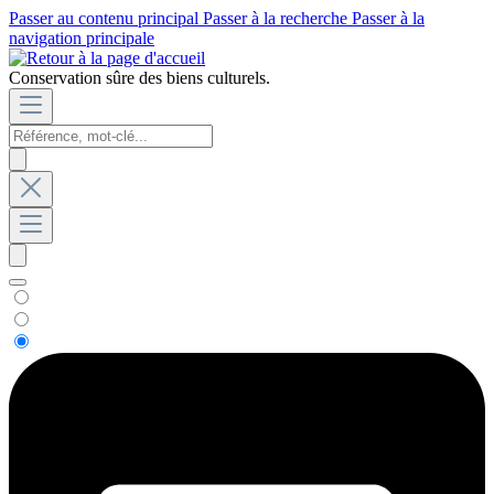
Passer au contenu principal
Passer à la recherche
Passer à la
navigation principale
Conservation sûre des biens culturels.