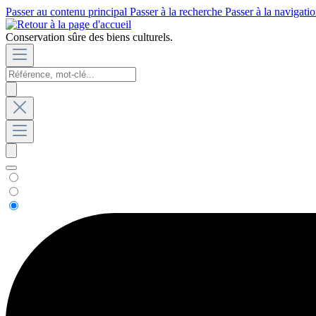
Passer au contenu principal
Passer à la recherche
Passer à la navigatio
Conservation sûre des biens culturels.