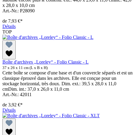
x 28,0 x 10,0 cm
Art.-Nr.: P28090
de
7,93 €*
Détails
TOP
Boîte d'archives „Loreley“ - Folio Classic - L
37 x 26 x 11 cm (L x B x H)
Cette boîte se compose d'une base et d'un couvercle séparés et est un
classique éprouvé dans les archives. Elle est conçue pour un
stockage horizontal, très doux. Dim. ext.: 39,5 x 28,0 x 11,0
cmDim. int.: 37,0 x 26,0 x 11,0 cm
Art.-Nr.: 42011
de
3,92 €*
Détails