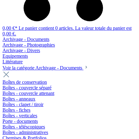
0,00 €*
Le panier contient 0 articles. La valeur totale du panier est
0,00 €.
Archivage - Documents
Archivage - Photographies
Archivage - Divers
Equipements
Littérature
Voir la catégorie Archivage - Documents
Boîtes de conservation
Boîtes - couvercle séparé
Boîtes - couvercle attenant
Boîtes - anneaux
Boîtes - clapet / tiroir
Boîtes - fiches
Boîtes - verticales
Porte - documents
Boîtes - téléscopiques
Boîtes - administratives
Chemises & Portfolios