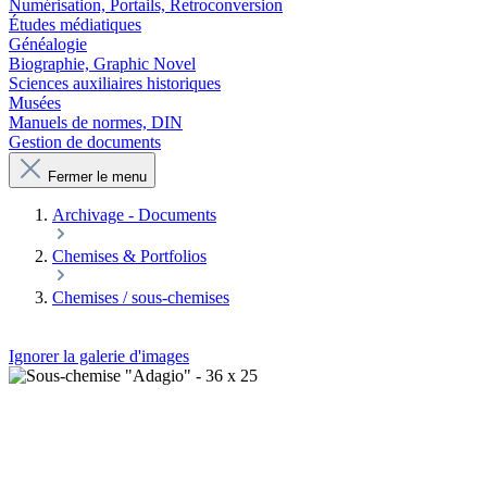
Numérisation, Portails, Retroconversion
Études médiatiques
Généalogie
Biographie, Graphic Novel
Sciences auxiliaires historiques
Musées
Manuels de normes, DIN
Gestion de documents
Fermer le menu
Archivage - Documents
Chemises & Portfolios
Chemises / sous-chemises
Ignorer la galerie d'images