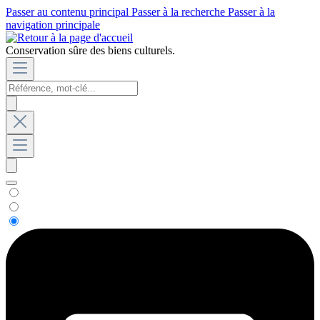
Passer au contenu principal
Passer à la recherche
Passer à la
navigation principale
Conservation sûre des biens culturels.