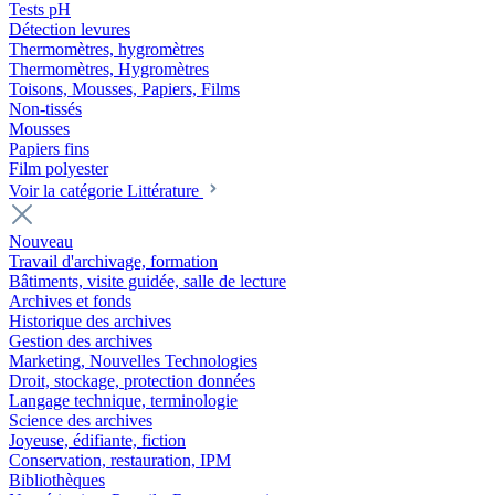
Tests pH
Détection levures
Thermomètres, hygromètres
Thermomètres, Hygromètres
Toisons, Mousses, Papiers, Films
Non-tissés
Mousses
Papiers fins
Film polyester
Voir la catégorie Littérature
Nouveau
Travail d'archivage, formation
Bâtiments, visite guidée, salle de lecture
Archives et fonds
Historique des archives
Gestion des archives
Marketing, Nouvelles Technologies
Droit, stockage, protection données
Langage technique, terminologie
Science des archives
Joyeuse, édifiante, fiction
Conservation, restauration, IPM
Bibliothèques