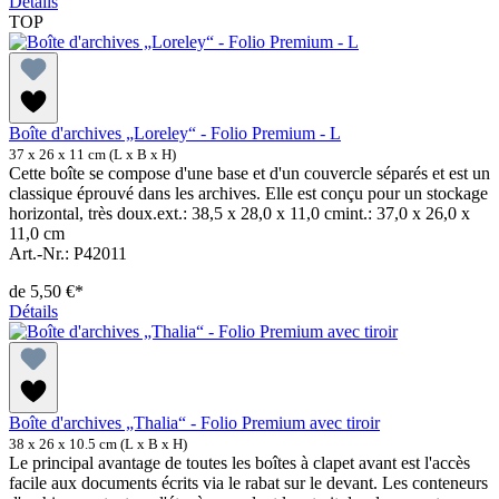
Détails
TOP
Boîte d'archives „Loreley“ - Folio Premium - L
37 x 26 x 11 cm (L x B x H)
Cette boîte se compose d'une base et d'un couvercle séparés et est un
classique éprouvé dans les archives. Elle est conçu pour un stockage
horizontal, très doux.ext.: 38,5 x 28,0 x 11,0 cmint.: 37,0 x 26,0 x
11,0 cm
Art.-Nr.: P42011
de
5,50 €*
Détails
Boîte d'archives „Thalia“ - Folio Premium avec tiroir
38 x 26 x 10.5 cm (L x B x H)
Le principal avantage de toutes les boîtes à clapet avant est l'accès
facile aux documents écrits via le rabat sur le devant. Les conteneurs