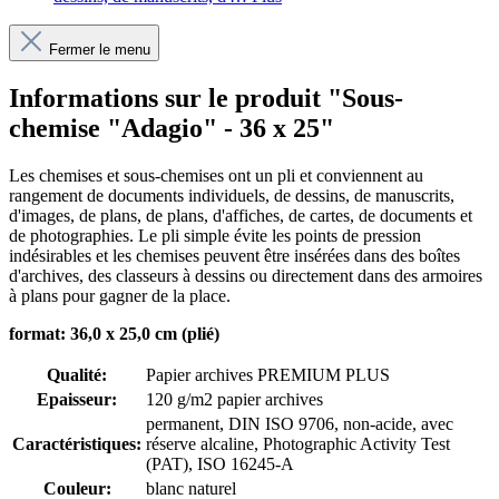
Fermer le menu
Informations sur le produit "Sous-
chemise "Adagio" - 36 x 25"
Les chemises et sous-chemises ont un pli et conviennent au
rangement de documents individuels, de dessins, de manuscrits,
d'images, de plans, de plans, d'affiches, de cartes, de documents et
de photographies. Le pli simple évite les points de pression
indésirables et les chemises peuvent être insérées dans des boîtes
d'archives, des classeurs à dessins ou directement dans des armoires
à plans pour gagner de la place.
format: 36,0 x 25,0 cm (plié)
Qualité:
Papier archives PREMIUM PLUS
Epaisseur:
120 g/m2 papier archives
permanent
, DIN ISO 9706
, non-acide, avec
Caractéristiques:
réserve alcaline
, Photographic Activity Test
(PAT)
, ISO 16245-A
Couleur:
blanc naturel