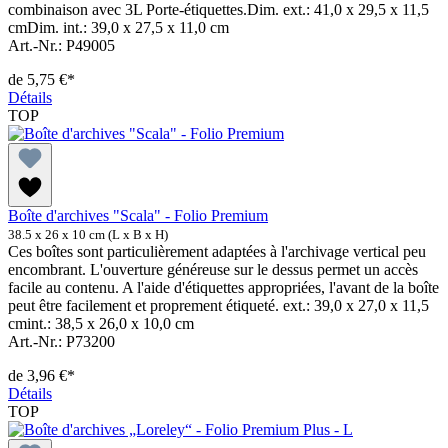
combinaison avec 3L Porte-étiquettes.Dim. ext.: 41,0 x 29,5 x 11,5
cmDim. int.: 39,0 x 27,5 x 11,0 cm
Art.-Nr.: P49005
de
5,75 €*
Détails
TOP
Boîte d'archives "Scala" - Folio Premium
38.5 x 26 x 10 cm (L x B x H)
Ces boîtes sont particulièrement adaptées à l'archivage vertical peu
encombrant. L'ouverture généreuse sur le dessus permet un accès
facile au contenu. A l'aide d'étiquettes appropriées, l'avant de la boîte
peut être facilement et proprement étiqueté. ext.: 39,0 x 27,0 x 11,5
cmint.: 38,5 x 26,0 x 10,0 cm
Art.-Nr.: P73200
de
3,96 €*
Détails
TOP