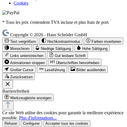
Cookies
* Tous les prix s'entendent TVA incluse et plus frais de port.
Copyright © 2026 - Hans Schröder GmbH
Text vergrößern
Hochkontrastmodus
Farben invertieren
Monochrom
Niedrige Sättigung
Hohe Sättigung
Links unterstreichen
Gut lesbare Schrift
Animationen stoppen
Überschriften hervorheben
Großer Cursor
Leseführung
Bilder ausblenden
Zurücksetzen
Barrierefreiheit
Werkzeugleiste anzeigen
Ce site Web utilise des cookies pour garantir la meilleure expérience
possible.
Plus d'informations...
Refuser
Configurer
Accepter tous les cookies