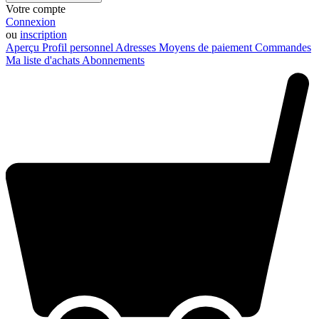
Votre compte
Connexion
ou
inscription
Aperçu
Profil personnel
Adresses
Moyens de paiement
Commandes
Ma liste d'achats
Abonnements