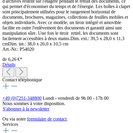
d'archives restent sur l'étagère pendant le retrait des documents, ce
qui permet d'économiser du temps et de l'énergie. Les boîtes à clapet
sont principalement utilisées pour le rangement horizontal de
documents, brochures, magazines, collections de feuilles mobiles et
objets individuels. Avec ce modèle, un tiroir intégré et amovible
facilite en outre l'enlèvement des documents et garantit ainsi une
manipulation sûre. Une fois le tiroir retiré, les documents sont
facilement accessibles à deux mains.Dim. ext.: 39,5 x 28,0 x 11,3
cmDim. int.: 38,0 x 26,0 x 10,5 cm
Art.-Nr.: P54020
de
6,26 €*
Détails
Contact téléphonique
+49 (0)7251-348800
Lundi - vendredi de 9h 00 - 17h 00
Nous sommes à votre disposition.
S'abonner à la newsletter
Ou via notre
formulaire de contact
.
Services