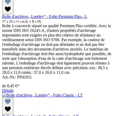
Boîte d'archives „Loreley“ - Folio Premium Plus - L
37 x 26 x 11 cm (L x B x H)
Boîte à couvercle séparé en qualité Premium Plus certifiée. Avec la
norme DIN ISO 16245-A, d'autres propriétés d'archivage
importantes sont exigées en plus des critères de résistance au
vieillissement selon DIN ISO 9706. Par exemple, la couleur de
l'emballage d'archivage ne doit pas déteindre et ne doit pas être
transférée dans des documents d'archives stockés. Le matériau de
l'emballage d'archivage doit être aussi hydrophobe que possible, de
sorte que l'absorption d'eau de la carte d'archivage soit fortement
ralentie. L'emballage d'archivage doit également pouvoir résister à
une pression extérieure élevée définie avec précision. ext.: 38,5 x
28,0 x 11,0 cmint.: 37,0 x 26,0 x 11,0 cm
Art.-Nr.: PP42011
de
8,45 €*
Détails