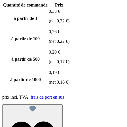
Quantité de commande
Prix
0,38 €
à partir de 1
(net 0,32 €)
0,26 €
à partir de
100
(net 0,22 €)
0,20 €
à partir de
500
(net 0,17 €)
0,19 €
à partir de
1000
(net 0,16 €)
prix incl. TVA,
frais de port en sus