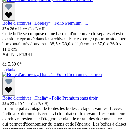
Boîte d'archives „Loreley“ - Folio Premium - L
37 x 26 x 11 cm (L x B x H)
Cette boîte se compose d'une base et d'un couvercle séparés et est un
classique éprouvé dans les archives. Elle est conçu pour un stockage
horizontal, très doux.ext.: 38,5 x 28,0 x 11,0 cmint.: 37,0 x 26,0 x
11,0 cm
Art.-Nr.: P42011
de
5,50 €*
Détails
Boîte d'archives „Thalia“ - Folio Premium sans tiroir
38 x 25 x 10.5 cm (L x B x H)
Le principal avantage de toutes les boîtes à clapet avant est l'accès
facile aux documents écrits via le rabat sur le devant. Les conteneurs
d'archives restent sur l'étagère pendant le retrait des documents, ce
qui permet d'économiser du temps et de l'énergie. Les boîtes à clapet