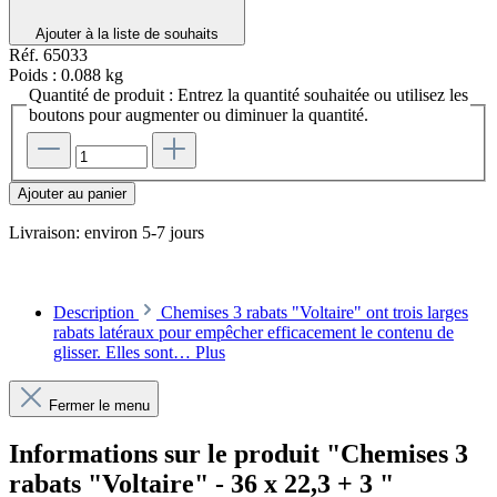
Ajouter à la liste de souhaits
Réf.
65033
Poids :
0.088 kg
Quantité de produit : Entrez la quantité souhaitée ou utilisez les
boutons pour augmenter ou diminuer la quantité.
Ajouter au panier
Livraison: environ 5-7 jours
Description
Chemises 3 rabats "Voltaire" ont trois larges
rabats latéraux pour empêcher efficacement le contenu de
glisser. Elles sont…
Plus
Fermer le menu
Informations sur le produit "Chemises 3
rabats "Voltaire" - 36 x 22,3 + 3 "