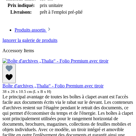
Prix indiqué:
prix unitaire
Livraison:
prêt à l'emploi pré-plié
Produits assortis
Ignorer la galerie de produits
Accessory Items
Boîte d'archives „Thalia“ - Folio Premium avec tiroir
38 x 26 x 10.5 cm (L x B x H)
Le principal avantage de toutes les boîtes à clapet avant est l'accès
facile aux documents écrits via le rabat sur le devant. Les conteneurs
d'archives restent sur l'étagère pendant le retrait des documents, ce
qui permet d'économiser du temps et de l'énergie. Les boîtes à clapet
sont principalement utilisées pour le rangement horizontal de
documents, brochures, magazines, collections de feuilles mobiles et
objets individuels. Avec ce modèle, un tiroir intégré et amovible
facilite en outre l'enlèvement des documents et garantit ainsi une