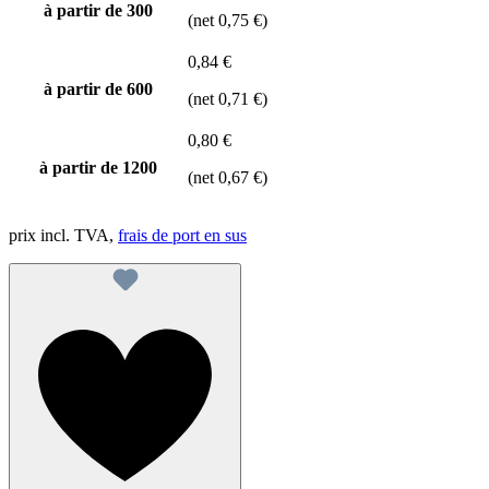
à partir de
300
(net 0,75 €)
0,84 €
à partir de
600
(net 0,71 €)
0,80 €
à partir de
1200
(net 0,67 €)
prix incl. TVA,
frais de port en sus