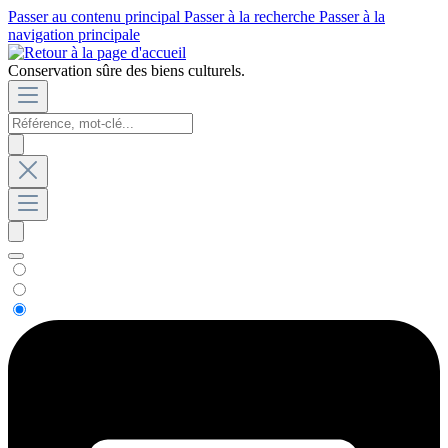
Passer au contenu principal
Passer à la recherche
Passer à la
navigation principale
Conservation sûre des biens culturels.