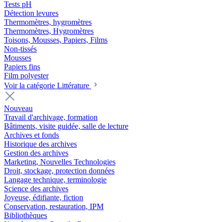
Tests pH
Détection levures
Thermomètres, hygromètres
Thermomètres, Hygromètres
Toisons, Mousses, Papiers, Films
Non-tissés
Mousses
Papiers fins
Film polyester
Voir la catégorie Littérature
Nouveau
Travail d'archivage, formation
Bâtiments, visite guidée, salle de lecture
Archives et fonds
Historique des archives
Gestion des archives
Marketing, Nouvelles Technologies
Droit, stockage, protection données
Langage technique, terminologie
Science des archives
Joyeuse, édifiante, fiction
Conservation, restauration, IPM
Bibliothèques