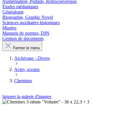
Numérisation, Portails, Retroconversion
Études médiatiques
Généalogie
Biographie, Graphic Novel
Sciences auxiliaires historiques
Musées
Manuels de normes, DIN
Gestion de documents
Fermer le menu
Archivage - Divers
Actes, sceaux
Chemises
Ignorer la galerie d'images