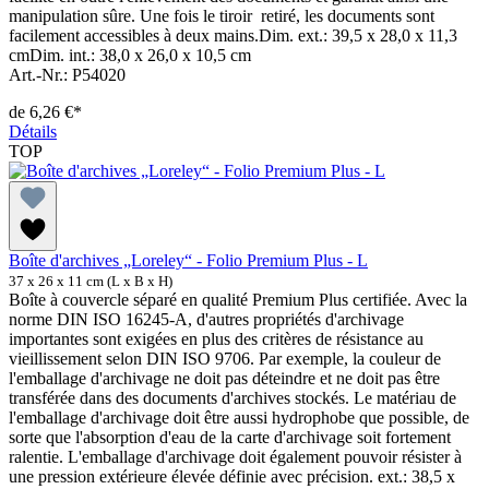
manipulation sûre. Une fois le tiroir retiré, les documents sont
facilement accessibles à deux mains.Dim. ext.: 39,5 x 28,0 x 11,3
cmDim. int.: 38,0 x 26,0 x 10,5 cm
Art.-Nr.: P54020
de
6,26 €*
Détails
TOP
Boîte d'archives „Loreley“ - Folio Premium Plus - L
37 x 26 x 11 cm (L x B x H)
Boîte à couvercle séparé en qualité Premium Plus certifiée. Avec la
norme DIN ISO 16245-A, d'autres propriétés d'archivage
importantes sont exigées en plus des critères de résistance au
vieillissement selon DIN ISO 9706. Par exemple, la couleur de
l'emballage d'archivage ne doit pas déteindre et ne doit pas être
transférée dans des documents d'archives stockés. Le matériau de
l'emballage d'archivage doit être aussi hydrophobe que possible, de
sorte que l'absorption d'eau de la carte d'archivage soit fortement
ralentie. L'emballage d'archivage doit également pouvoir résister à
une pression extérieure élevée définie avec précision. ext.: 38,5 x