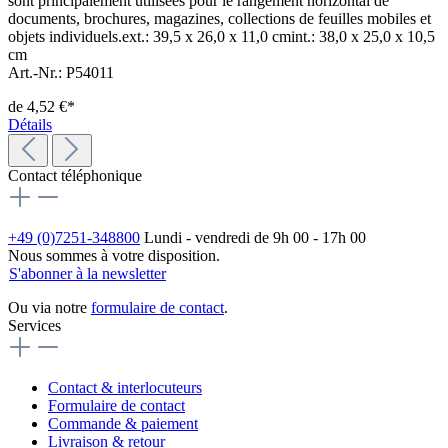
sont principalement utilisées pour le rangement horizontal de
documents, brochures, magazines, collections de feuilles mobiles et
objets individuels.ext.: 39,5 x 26,0 x 11,0 cmint.: 38,0 x 25,0 x 10,5
cm
Art.-Nr.: P54011
de
4,52 €*
Détails
Contact téléphonique
+49 (0)7251-348800
Lundi - vendredi de 9h 00 - 17h 00
Nous sommes à votre disposition.
S'abonner à la newsletter
Ou via notre
formulaire de contact
.
Services
Contact & interlocuteurs
Formulaire de contact
Commande & paiement
Livraison & retour