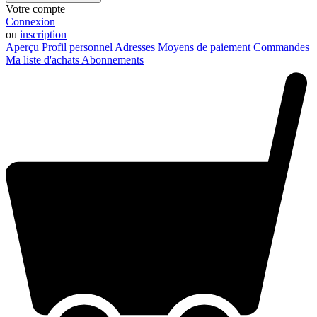
Votre compte
Connexion
ou
inscription
Aperçu
Profil personnel
Adresses
Moyens de paiement
Commandes
Ma liste d'achats
Abonnements