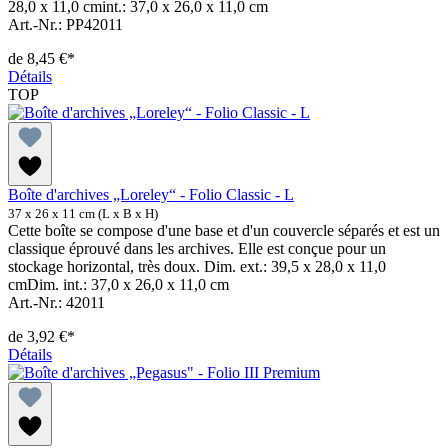
28,0 x 11,0 cmint.: 37,0 x 26,0 x 11,0 cm
Art.-Nr.: PP42011
de
8,45 €*
Détails
TOP
Boîte d'archives „Loreley“ - Folio Classic - L
37 x 26 x 11 cm (L x B x H)
Cette boîte se compose d'une base et d'un couvercle séparés et est un
classique éprouvé dans les archives. Elle est conçue pour un
stockage horizontal, très doux. Dim. ext.: 39,5 x 28,0 x 11,0
cmDim. int.: 37,0 x 26,0 x 11,0 cm
Art.-Nr.: 42011
de
3,92 €*
Détails