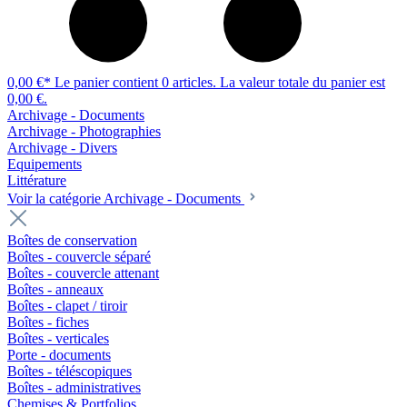
0,00 €*
Le panier contient 0 articles. La valeur totale du panier est
0,00 €.
Archivage - Documents
Archivage - Photographies
Archivage - Divers
Equipements
Littérature
Voir la catégorie Archivage - Documents
Boîtes de conservation
Boîtes - couvercle séparé
Boîtes - couvercle attenant
Boîtes - anneaux
Boîtes - clapet / tiroir
Boîtes - fiches
Boîtes - verticales
Porte - documents
Boîtes - téléscopiques
Boîtes - administratives
Chemises & Portfolios