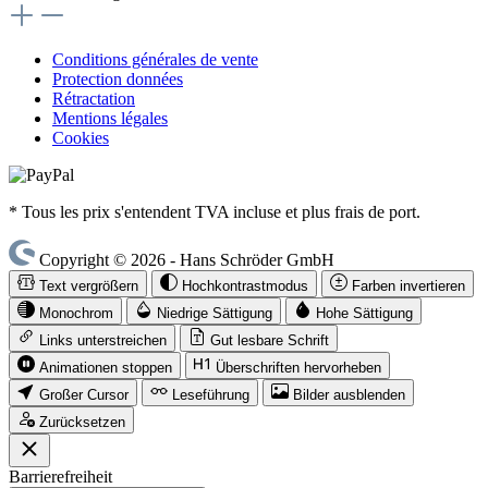
Conditions générales de vente
Protection données
Rétractation
Mentions légales
Cookies
* Tous les prix s'entendent TVA incluse et plus frais de port.
Copyright © 2026 - Hans Schröder GmbH
Text vergrößern
Hochkontrastmodus
Farben invertieren
Monochrom
Niedrige Sättigung
Hohe Sättigung
Links unterstreichen
Gut lesbare Schrift
Animationen stoppen
Überschriften hervorheben
Großer Cursor
Leseführung
Bilder ausblenden
Zurücksetzen
Barrierefreiheit