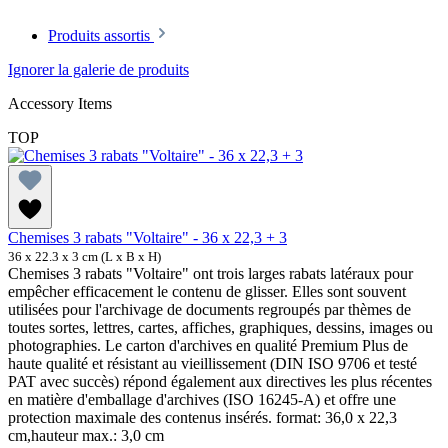
Produits assortis
Ignorer la galerie de produits
Accessory Items
TOP
Chemises 3 rabats "Voltaire" - 36 x 22,3 + 3
36 x 22.3 x 3 cm (L x B x H)
Chemises 3 rabats "Voltaire" ont trois larges rabats latéraux pour
empêcher efficacement le contenu de glisser. Elles sont souvent
utilisées pour l'archivage de documents regroupés par thèmes de
toutes sortes, lettres, cartes, affiches, graphiques, dessins, images ou
photographies. Le carton d'archives en qualité Premium Plus de
haute qualité et résistant au vieillissement (DIN ISO 9706 et testé
PAT avec succès) répond également aux directives les plus récentes
en matière d'emballage d'archives (ISO 16245-A) et offre une
protection maximale des contenus insérés. format: 36,0 x 22,3
cm,hauteur max.: 3,0 cm