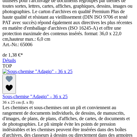
utilisées pour l'archivage de documents regroupés par thèmes de
toutes sortes, lettres, cartes, affiches, graphiques, dessins, images ou
photographies. Le carton d'archives en qualité Premium Plus de
haute qualité et résistant au vieillissement (DIN ISO 9706 et testé
PAT avec succès) répond également aux directives les plus récentes
en matière d'emballage d'archives (ISO 16245-A) et offre une
protection maximale des contenus insérés. format: 36,0 x 22,0
cm,hauteur max.: 6,0 cm
Art.-Nr.: 65006
de
1,38 €*
Détails
TOP
Sous-chemise "Adagio" - 36 x 25
36 x 25 cm (L x B)
Les chemises et sous-chemises ont un pli et conviennent au
rangement de documents individuels, de dessins, de manuscrits,
d'images, de plans, de plans, d'affiches, de cartes, de documents et
de photographies. Le pli simple évite les points de pression
indésirables et les chemises peuvent être insérées dans des boîtes
d'archives, des classeurs à dessins ou directement dans des armoires