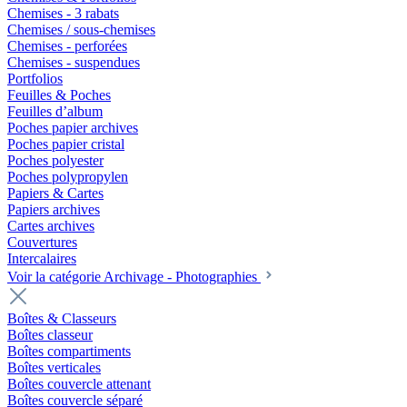
Chemises - 3 rabats
Chemises / sous-chemises
Chemises - perforées
Chemises - suspendues
Portfolios
Feuilles & Poches
Feuilles d’album
Poches papier archives
Poches papier cristal
Poches polyester
Poches polypropylen
Papiers & Cartes
Papiers archives
Cartes archives
Couvertures
Intercalaires
Voir la catégorie Archivage - Photographies
Boîtes & Classeurs
Boîtes classeur
Boîtes compartiments
Boîtes verticales
Boîtes couvercle attenant
Boîtes couvercle séparé