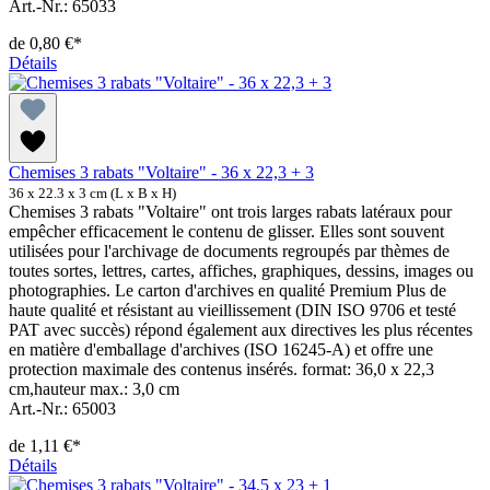
Art.-Nr.: 65033
de
0,80 €*
Détails
Chemises 3 rabats "Voltaire" - 36 x 22,3 + 3
36 x 22.3 x 3 cm (L x B x H)
Chemises 3 rabats "Voltaire" ont trois larges rabats latéraux pour
empêcher efficacement le contenu de glisser. Elles sont souvent
utilisées pour l'archivage de documents regroupés par thèmes de
toutes sortes, lettres, cartes, affiches, graphiques, dessins, images ou
photographies. Le carton d'archives en qualité Premium Plus de
haute qualité et résistant au vieillissement (DIN ISO 9706 et testé
PAT avec succès) répond également aux directives les plus récentes
en matière d'emballage d'archives (ISO 16245-A) et offre une
protection maximale des contenus insérés. format: 36,0 x 22,3
cm,hauteur max.: 3,0 cm
Art.-Nr.: 65003
de
1,11 €*
Détails