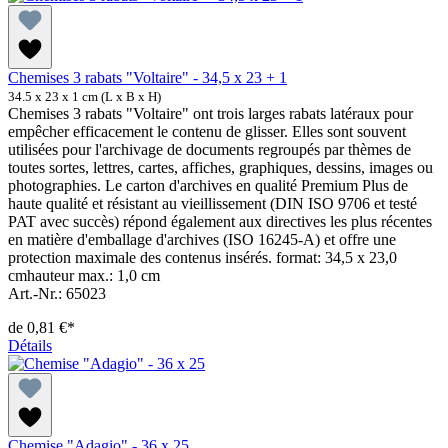
Chemises 3 rabats "Voltaire" - 34,5 x 23 + 1
34.5 x 23 x 1 cm (L x B x H)
Chemises 3 rabats "Voltaire" ont trois larges rabats latéraux pour
empêcher efficacement le contenu de glisser. Elles sont souvent
utilisées pour l'archivage de documents regroupés par thèmes de
toutes sortes, lettres, cartes, affiches, graphiques, dessins, images ou
photographies. Le carton d'archives en qualité Premium Plus de
haute qualité et résistant au vieillissement (DIN ISO 9706 et testé
PAT avec succès) répond également aux directives les plus récentes
en matière d'emballage d'archives (ISO 16245-A) et offre une
protection maximale des contenus insérés. format: 34,5 x 23,0
cmhauteur max.: 1,0 cm
Art.-Nr.: 65023
de
0,81 €*
Détails
Chemise "Adagio" - 36 x 25