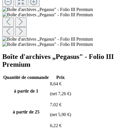
Boîte d'archives „Pegasus" - Folio III
Premium
Quantité de commande
Prix
8,64 €
à partir de 1
(net 7,26 €)
7,02 €
à partir de
25
(net 5,90 €)
6,22 €