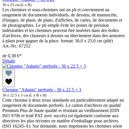
36 x 25 cm (L x B)
Les chemises et sous-chemises ont un pli et conviennent au
rangement de documents individuels, de dessins, de manuscrits,
d'images, de plans, de plans, d'affiches, de cartes, de documents et
de photographies. Le pli simple évite les points de pression
indésirables et les chemises peuvent être insérées dans des boîtes
d'archives, des classeurs à dessins ou directement dans des armoires
à plans pour gagner de la place. format: 36,0 x 25,0 cm (plié)
Art.-Nr.: 67252
de
0,38 €*
Détails
Chemise "Adagio" perforée - 36 x 22,5 + 3
36 x 22.5 x 3 cm (L x B x H)
Cette chemise à deux trous standards est particulièrement adapté au
rangement de documents perforés. Le carton d'archives en qualité
Premium Plus de haute qualité et résistant au vieillissement (DIN
ISO 9706 et testé PAT avec succès) est également conforme aux
directives les plus récentes en matière d'emballage pour archives
(ISO 16245-A). Sur demande, nous imprimons les chemises selon