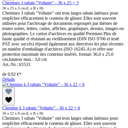
Chemises 3 rabats "Voltaire" - 36 x 25 + 3
36 x 25 x 3 cm (L x B x H)
Chemises 3 rabats "Voltaire" ont trois larges rabats latéraux pour
empêcher efficacement le contenu de glisser. Elles sont souvent
utilisées pour l'archivage de documents regroupés par thèmes de
toutes sortes, lettres, cartes, affiches, graphiques, dessins, images ou
photographies. Le carton d'archives en qualité Premium Plus de
haute qualité et résistant au vieillissement (DIN ISO 9706 et testé
PAT avec succès) répond également aux directives les plus récentes
en matière d'emballage d'archives (ISO 16245-A) et offre une
protection maximale des contenus insérés. format: 36,0 x 25,0
cm,hauteur max.: 3,0 cm
Art.-Nr.: 65533
de
0,92 €*
Détails
Chemise à 3 rabats "Voltaire" - 36 x 22 + 6
36 x 22 x 6 cm (L x B x H)
Chemises 3 rabats "Voltaire" ont trois larges rabats latéraux pour
empêcher efficacement le contenu de glisser. Elles sont souvent