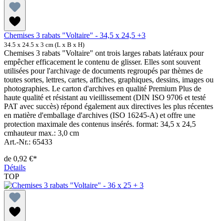
Chemises 3 rabats "Voltaire" - 34,5 x 24,5 +3
34.5 x 24.5 x 3 cm (L x B x H)
Chemises 3 rabats "Voltaire" ont trois larges rabats latéraux pour
empêcher efficacement le contenu de glisser. Elles sont souvent
utilisées pour l'archivage de documents regroupés par thèmes de
toutes sortes, lettres, cartes, affiches, graphiques, dessins, images ou
photographies. Le carton d'archives en qualité Premium Plus de
haute qualité et résistant au vieillissement (DIN ISO 9706 et testé
PAT avec succès) répond également aux directives les plus récentes
en matière d'emballage d'archives (ISO 16245-A) et offre une
protection maximale des contenus insérés. format: 34,5 x 24,5
cmhauteur max.: 3,0 cm
Art.-Nr.: 65433
de
0,92 €*
Détails
TOP