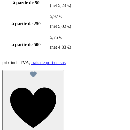
à partir de
50
(net 5,23 €)
5,97 €
à partir de
250
(net 5,02 €)
5,75 €
à partir de
500
(net 4,83 €)
prix incl. TVA,
frais de port en sus