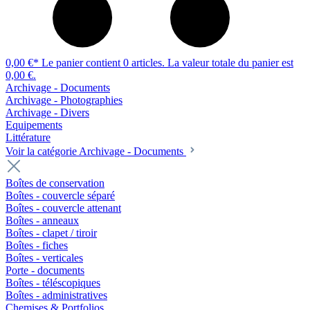
0,00 €*
Le panier contient 0 articles. La valeur totale du panier est
0,00 €.
Archivage - Documents
Archivage - Photographies
Archivage - Divers
Equipements
Littérature
Voir la catégorie Archivage - Documents
Boîtes de conservation
Boîtes - couvercle séparé
Boîtes - couvercle attenant
Boîtes - anneaux
Boîtes - clapet / tiroir
Boîtes - fiches
Boîtes - verticales
Porte - documents
Boîtes - téléscopiques
Boîtes - administratives
Chemises & Portfolios