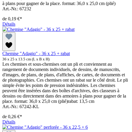
à plans pour gagner de la place. format: 36,0 x 25,0 cm (plié)
Art.-Nr.: 67232
de
0,19 €*
Détails
Chemise "Adagio" - 36 x 25 + rabat
36 x 25 x 13.5 cm (L x B x H)
Les chemises et sous-chemises ont un pli et conviennent au
rangement de documents individuels, de dessins, de manuscrits,
d'images, de plans, de plans, d'affiches, de cartes, de documents et
de photographies. Ces chemises ont un rabat sur le côté droit. Le pli
simple évite les points de pression indésirables. Les chemises
peuvent être insérées dans des boîtes d'archives, des classeurs à
dessins ou directement dans des armoires à plans pour gagner de la
place. format: 36,0 x 25,0 cm (plié)rabat: 13,5 cm
Art.-Nr.: 67242-KL
de
0,26 €*
Détails