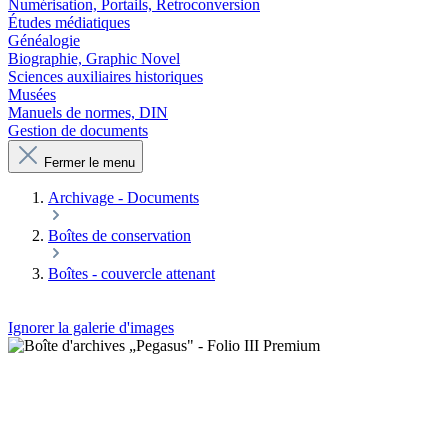
Numérisation, Portails, Retroconversion
Études médiatiques
Généalogie
Biographie, Graphic Novel
Sciences auxiliaires historiques
Musées
Manuels de normes, DIN
Gestion de documents
Fermer le menu
Archivage - Documents
Boîtes de conservation
Boîtes - couvercle attenant
Ignorer la galerie d'images