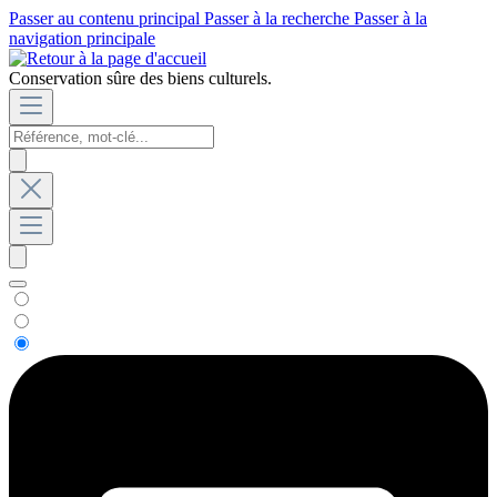
Passer au contenu principal
Passer à la recherche
Passer à la
navigation principale
Conservation sûre des biens culturels.