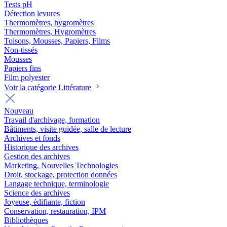
Tests pH
Détection levures
Thermomètres, hygromètres
Thermomètres, Hygromètres
Toisons, Mousses, Papiers, Films
Non-tissés
Mousses
Papiers fins
Film polyester
Voir la catégorie Littérature
Nouveau
Travail d'archivage, formation
Bâtiments, visite guidée, salle de lecture
Archives et fonds
Historique des archives
Gestion des archives
Marketing, Nouvelles Technologies
Droit, stockage, protection données
Langage technique, terminologie
Science des archives
Joyeuse, édifiante, fiction
Conservation, restauration, IPM
Bibliothèques