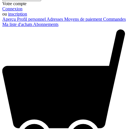
Votre compte
Connexion
ou
inscription
Aperçu
Profil personnel
Adresses
Moyens de paiement
Commandes
Ma liste d'achats
Abonnements