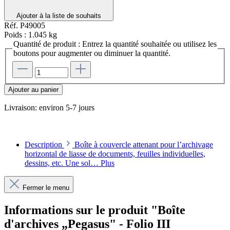
Ajouter à la liste de souhaits
Réf.
P49005
Poids :
1.045 kg
Quantité de produit : Entrez la quantité souhaitée ou utilisez les
boutons pour augmenter ou diminuer la quantité.
Ajouter au panier
Livraison: environ 5-7 jours
Description
Boîte à couvercle attenant pour l’archivage
horizontal de liasse de documents, feuilles individuelles,
dessins, etc. Une sol…
Plus
Fermer le menu
Informations sur le produit "Boîte
d'archives „Pegasus" - Folio III