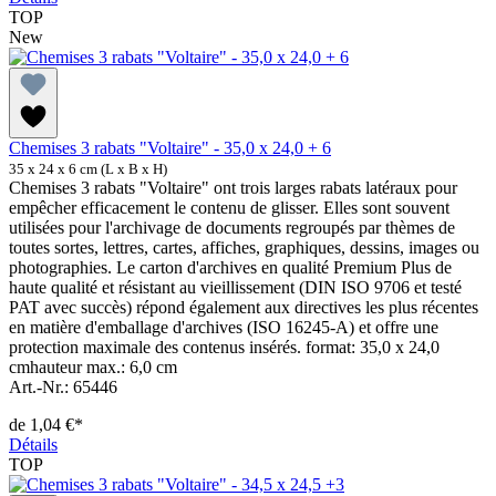
TOP
New
Chemises 3 rabats "Voltaire" - 35,0 x 24,0 + 6
35 x 24 x 6 cm (L x B x H)
Chemises 3 rabats "Voltaire" ont trois larges rabats latéraux pour
empêcher efficacement le contenu de glisser. Elles sont souvent
utilisées pour l'archivage de documents regroupés par thèmes de
toutes sortes, lettres, cartes, affiches, graphiques, dessins, images ou
photographies. Le carton d'archives en qualité Premium Plus de
haute qualité et résistant au vieillissement (DIN ISO 9706 et testé
PAT avec succès) répond également aux directives les plus récentes
en matière d'emballage d'archives (ISO 16245-A) et offre une
protection maximale des contenus insérés. format: 35,0 x 24,0
cmhauteur max.: 6,0 cm
Art.-Nr.: 65446
de
1,04 €*
Détails
TOP