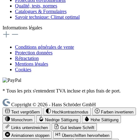
Protection environnement
Qualité, tests, normes
Catalogues & Formulaires
Savoir technique: Climat optimal
Informations légales
Conditions générales de vente
Protection données
Rétractation
Mentions légales
Cookies
* Tous les prix s'entendent TVA incluse et plus frais de port.
Copyright © 2026 - Hans Schröder GmbH
Text vergrößern
Hochkontrastmodus
Farben invertieren
Monochrom
Niedrige Sättigung
Hohe Sättigung
Links unterstreichen
Gut lesbare Schrift
Animationen stoppen
Überschriften hervorheben