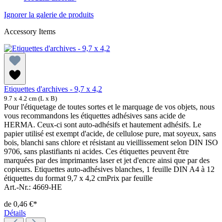
Ignorer la galerie de produits
Accessory Items
Etiquettes d'archives - 9,7 x 4,2
9.7 x 4.2 cm (L x B)
Pour l'étiquetage de toutes sortes et le marquage de vos objets, nous
vous recommandons les étiquettes adhésives sans acide de
HERMA. Ceux-ci sont auto-adhésifs et hautement adhésifs. Le
papier utilisé est exempt d'acide, de cellulose pure, mat soyeux, sans
bois, blanchi sans chlore et résistant au vieillissement selon DIN ISO
9706, sans plastifiants ni acides. Ces étiquettes peuvent être
marquées par des imprimantes laser et jet d'encre ainsi que par des
copieurs. Etiquettes auto-adhésives blanches, 1 feuille DIN A4 à 12
étiquettes du format 9,7 x 4,2 cmPrix par feuille
Art.-Nr.: 4669-HE
de
0,46 €*
Détails