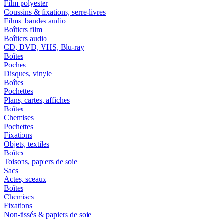
Film polyester
Coussins & fixations, serre-livres
Films, bandes audio
Boîtiers film
Boîtiers audio
CD, DVD, VHS, Blu-ray
Boîtes
Poches
Disques, vinyle
Boîtes
Pochettes
Plans, cartes, affiches
Boîtes
Chemises
Pochettes
Fixations
Objets, textiles
Boîtes
Toisons, papiers de soie
Sacs
Actes, sceaux
Boîtes
Chemises
Fixations
Non-tissés & papiers de soie