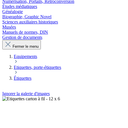
Numérisation, Portails, Retroconversion
Études médiatiques
Généalogie
Biographie, Graphic Novel
Sciences auxiliaires historiques
Musées
Manuels de normes, DIN
Gestion de documents
Fermer le menu
Equipements
Etiquettes, porte-étiquettes
Étiquettes
Ignorer la galerie d'images