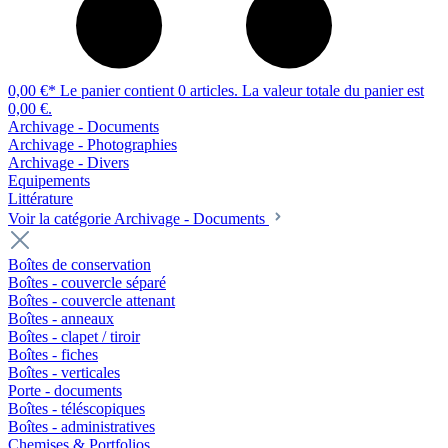
0,00 €*
Le panier contient 0 articles. La valeur totale du panier est
0,00 €.
Archivage - Documents
Archivage - Photographies
Archivage - Divers
Equipements
Littérature
Voir la catégorie Archivage - Documents
Boîtes de conservation
Boîtes - couvercle séparé
Boîtes - couvercle attenant
Boîtes - anneaux
Boîtes - clapet / tiroir
Boîtes - fiches
Boîtes - verticales
Porte - documents
Boîtes - téléscopiques
Boîtes - administratives
Chemises & Portfolios