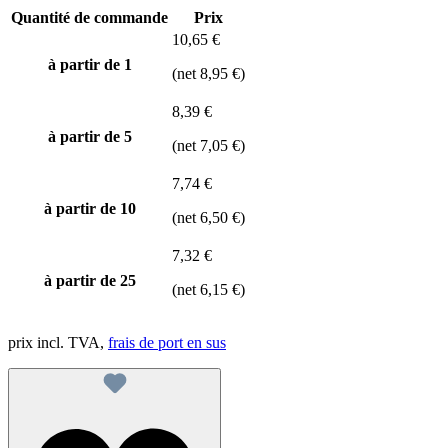
Quantité de commande
Prix
10,65 €
à partir de 1
(net 8,95 €)
8,39 €
à partir de
5
(net 7,05 €)
7,74 €
à partir de
10
(net 6,50 €)
7,32 €
à partir de
25
(net 6,15 €)
prix incl. TVA,
frais de port en sus