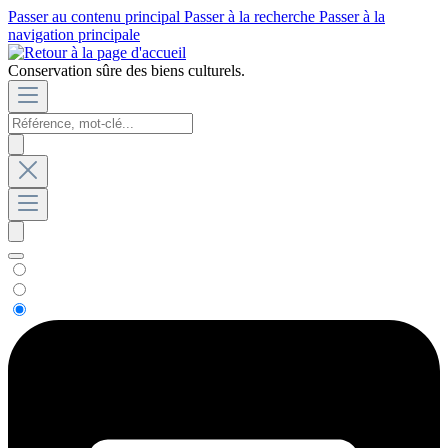
Passer au contenu principal
Passer à la recherche
Passer à la
navigation principale
Conservation sûre des biens culturels.