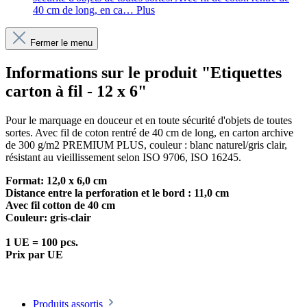
40 cm de long, en ca…
Plus
Fermer le menu
Informations sur le produit "Etiquettes
carton à fil - 12 x 6"
Pour le marquage en douceur et en toute sécurité d'objets de toutes
sortes. Avec fil de coton rentré de 40 cm de long, en carton archive
de 300 g/m2 PREMIUM PLUS, couleur : blanc naturel/gris clair,
résistant au vieillissement selon ISO 9706, ISO 16245.
Format: 12,0 x 6,0 cm
Distance entre la perforation et le bord : 11,0 cm
Avec fil cotton de 40 cm
Couleur: gris-clair
1 UE = 100 pcs.
Prix par UE
Produits assortis