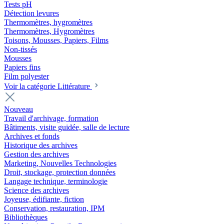
Tests pH
Détection levures
Thermomètres, hygromètres
Thermomètres, Hygromètres
Toisons, Mousses, Papiers, Films
Non-tissés
Mousses
Papiers fins
Film polyester
Voir la catégorie Littérature
Nouveau
Travail d'archivage, formation
Bâtiments, visite guidée, salle de lecture
Archives et fonds
Historique des archives
Gestion des archives
Marketing, Nouvelles Technologies
Droit, stockage, protection données
Langage technique, terminologie
Science des archives
Joyeuse, édifiante, fiction
Conservation, restauration, IPM
Bibliothèques