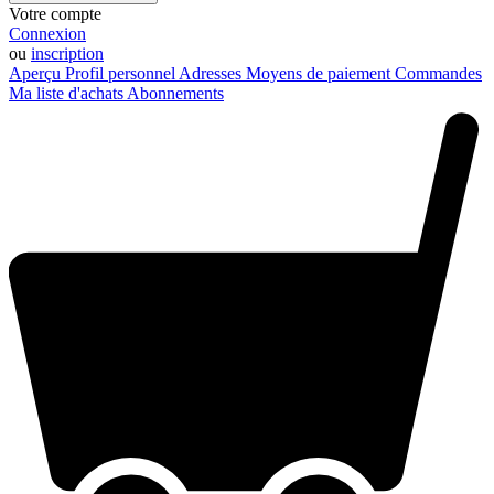
Votre compte
Connexion
ou
inscription
Aperçu
Profil personnel
Adresses
Moyens de paiement
Commandes
Ma liste d'achats
Abonnements